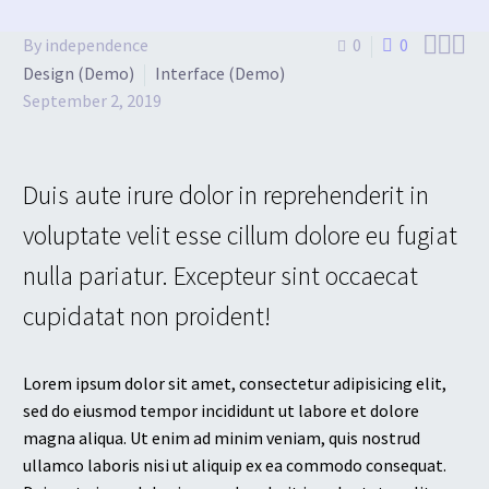



By independence
0
0
Design (Demo)
Interface (Demo)
September 2, 2019
Duis aute irure dolor in reprehenderit in
voluptate velit esse cillum dolore eu fugiat
nulla pariatur. Excepteur sint occaecat
cupidatat non proident!
Lorem ipsum dolor sit amet, consectetur adipisicing elit,
sed do eiusmod tempor incididunt ut labore et dolore
magna aliqua. Ut enim ad minim veniam, quis nostrud
ullamco laboris nisi ut aliquip ex ea commodo consequat.