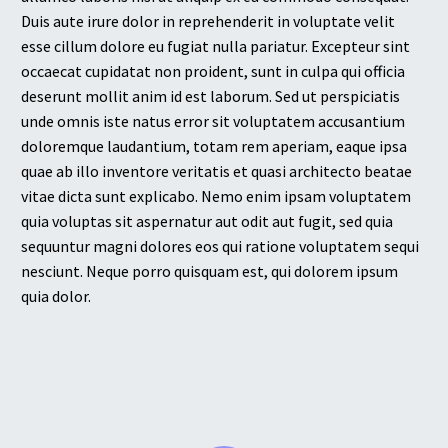
Duis aute irure dolor in reprehenderit in voluptate velit
esse cillum dolore eu fugiat nulla pariatur. Excepteur sint
occaecat cupidatat non proident, sunt in culpa qui officia
deserunt mollit anim id est laborum. Sed ut perspiciatis
unde omnis iste natus error sit voluptatem accusantium
doloremque laudantium, totam rem aperiam, eaque ipsa
quae ab illo inventore veritatis et quasi architecto beatae
vitae dicta sunt explicabo. Nemo enim ipsam voluptatem
quia voluptas sit aspernatur aut odit aut fugit, sed quia
sequuntur magni dolores eos qui ratione voluptatem sequi
nesciunt. Neque porro quisquam est, qui dolorem ipsum
quia dolor.