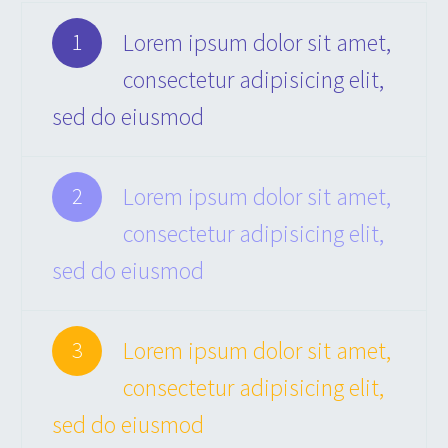
Lorem ipsum dolor sit amet,
1
consectetur adipisicing elit,
sed do eiusmod
Lorem ipsum dolor sit amet,
2
consectetur adipisicing elit,
sed do eiusmod
Lorem ipsum dolor sit amet,
3
consectetur adipisicing elit,
sed do eiusmod