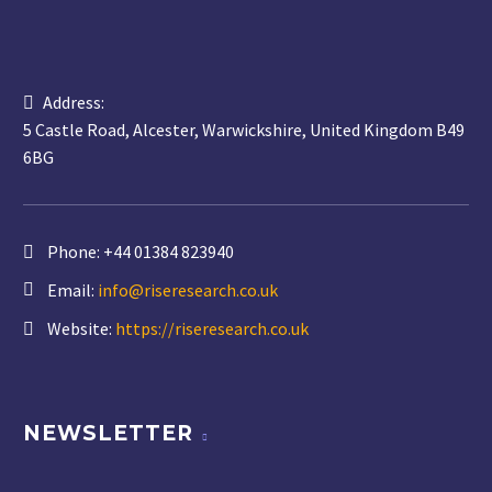
Address:
5 Castle Road, Alcester, Warwickshire, United Kingdom B49
6BG
Phone:
+44 01384 823940
Email:
info@riseresearch.co.uk
Website:
https://riseresearch.co.uk
NEWSLETTER