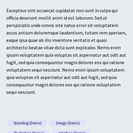
Excepteur sint occaecat cupidatat non sunt in culpa qui
officia deserunt mollit anim id est laborum. Sed ut
perspiciatis unde omnis iste natus error sit voluptatem
accus antium doloremque laudantium, totam rem aperiam,
eaque ipsa quae ab illo inventore veritatis et quasi
architecto beatae vitae dicta sunt explicabo. Nemo enim
ipsam voluptatem quia voluptas sit aspernatur aut odit aut
fugit, sed quia consequuntur magni dolores eos qui ratione
voluptatem sequi nesciunt. Nemo enim ipsam voluptatem
quia voluptas sit aspernatur aut odit aut fugit, sed quia
consequuntur magni dolores eos qui ratione voluptatem
sequi nesciunt.
Branding (Demo)
Design (Demo)