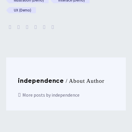
Illustration (Demo)
Interface (Demo)
UX (Demo)
independence
/ About Author
More posts by independence