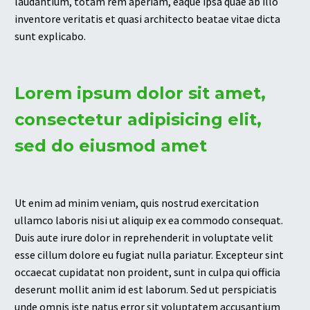
laudantium, totam rem aperiam, eaque ipsa quae ab illo
inventore veritatis et quasi architecto beatae vitae dicta
sunt explicabo.
Lorem ipsum dolor sit amet,
consectetur adipisicing elit,
sed do eiusmod amet
Ut enim ad minim veniam, quis nostrud exercitation
ullamco laboris nisi ut aliquip ex ea commodo consequat.
Duis aute irure dolor in reprehenderit in voluptate velit
esse cillum dolore eu fugiat nulla pariatur. Excepteur sint
occaecat cupidatat non proident, sunt in culpa qui officia
deserunt mollit anim id est laborum. Sed ut perspiciatis
unde omnis iste natus error sit voluptatem accusantium