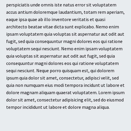
perspiciatis unde omnis iste natus error sit voluptatem
accus antium doloremque laudantium, totam rem aperiam,
eaque ipsa quae ab illo inventore veritatis et quasi
architecto beatae vitae dicta sunt explicabo. Nemo enim
ipsam voluptatem quia voluptas sit aspernatur aut odit aut
fugit, sed quia consequuntur magni dolores eos qui ratione
voluptatem sequi nesciunt. Nemo enim ipsam voluptatem
quia voluptas sit aspernatur aut odit aut fugit, sed quia
consequuntur magni dolores eos qui ratione voluptatem
sequi nesciunt. Neque porro quisquam est, qui dolorem
ipsum quia dolor sit amet, consectetur, adipisci velit, sed
quia non numquam eius modi tempora incidunt ut labore et
dolore magnam aliquam quaerat voluptatem. Lorem ipsum
dolor sit amet, consectetur adipisicing elit, sed do eiusmod
tempor incididunt ut labore et dolore magna aliqua.