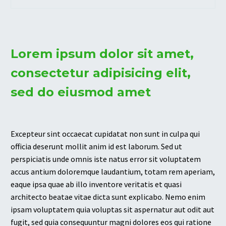
Lorem ipsum dolor sit amet,
consectetur adipisicing elit,
sed do eiusmod amet
Excepteur sint occaecat cupidatat non sunt in culpa qui
officia deserunt mollit anim id est laborum. Sed ut
perspiciatis unde omnis iste natus error sit voluptatem
accus antium doloremque laudantium, totam rem aperiam,
eaque ipsa quae ab illo inventore veritatis et quasi
architecto beatae vitae dicta sunt explicabo. Nemo enim
ipsam voluptatem quia voluptas sit aspernatur aut odit aut
fugit, sed quia consequuntur magni dolores eos qui ratione