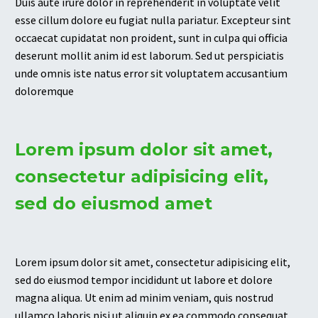
Duis aute irure dolor in reprehenderit in voluptate velit
esse cillum dolore eu fugiat nulla pariatur. Excepteur sint
occaecat cupidatat non proident, sunt in culpa qui officia
deserunt mollit anim id est laborum. Sed ut perspiciatis
unde omnis iste natus error sit voluptatem accusantium
doloremque
Lorem ipsum dolor sit amet,
consectetur adipisicing elit,
sed do eiusmod amet
Lorem ipsum dolor sit amet, consectetur adipisicing elit,
sed do eiusmod tempor incididunt ut labore et dolore
magna aliqua. Ut enim ad minim veniam, quis nostrud
ullamco laboris nisi ut aliquip ex ea commodo consequat.