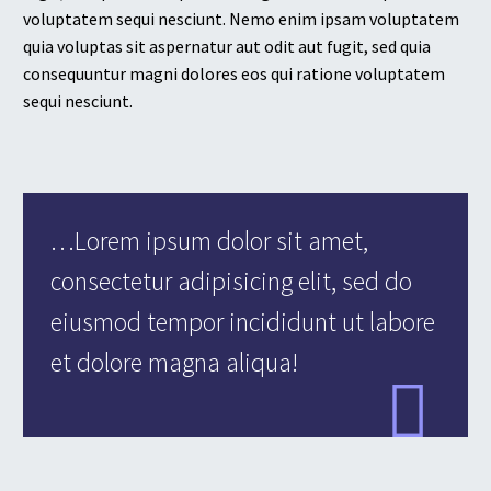
voluptatem sequi nesciunt. Nemo enim ipsam voluptatem
quia voluptas sit aspernatur aut odit aut fugit, sed quia
consequuntur magni dolores eos qui ratione voluptatem
sequi nesciunt.
…Lorem ipsum dolor sit amet,
consectetur adipisicing elit, sed do
eiusmod tempor incididunt ut labore
et dolore magna aliqua!
