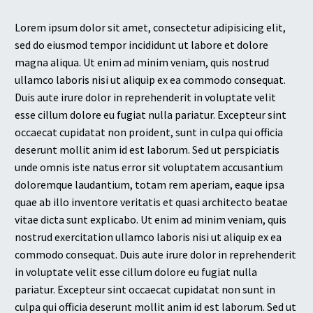
Lorem ipsum dolor sit amet, consectetur adipisicing elit,
sed do eiusmod tempor incididunt ut labore et dolore
magna aliqua. Ut enim ad minim veniam, quis nostrud
ullamco laboris nisi ut aliquip ex ea commodo consequat.
Duis aute irure dolor in reprehenderit in voluptate velit
esse cillum dolore eu fugiat nulla pariatur. Excepteur sint
occaecat cupidatat non proident, sunt in culpa qui officia
deserunt mollit anim id est laborum. Sed ut perspiciatis
unde omnis iste natus error sit voluptatem accusantium
doloremque laudantium, totam rem aperiam, eaque ipsa
quae ab illo inventore veritatis et quasi architecto beatae
vitae dicta sunt explicabo. Ut enim ad minim veniam, quis
nostrud exercitation ullamco laboris nisi ut aliquip ex ea
commodo consequat. Duis aute irure dolor in reprehenderit
in voluptate velit esse cillum dolore eu fugiat nulla
pariatur. Excepteur sint occaecat cupidatat non sunt in
culpa qui officia deserunt mollit anim id est laborum. Sed ut