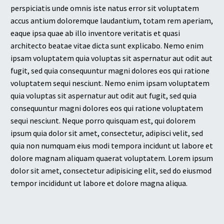
perspiciatis unde omnis iste natus error sit voluptatem
accus antium doloremque laudantium, totam rem aperiam,
eaque ipsa quae ab illo inventore veritatis et quasi
architecto beatae vitae dicta sunt explicabo. Nemo enim
ipsam voluptatem quia voluptas sit aspernatur aut odit aut
fugit, sed quia consequuntur magni dolores eos qui ratione
voluptatem sequi nesciunt. Nemo enim ipsam voluptatem
quia voluptas sit aspernatur aut odit aut fugit, sed quia
consequuntur magni dolores eos qui ratione voluptatem
sequi nesciunt. Neque porro quisquam est, qui dolorem
ipsum quia dolor sit amet, consectetur, adipisci velit, sed
quia non numquam eius modi tempora incidunt ut labore et
dolore magnam aliquam quaerat voluptatem. Lorem ipsum
dolor sit amet, consectetur adipisicing elit, sed do eiusmod
tempor incididunt ut labore et dolore magna aliqua.