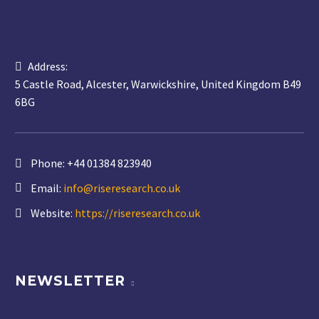
Address:
5 Castle Road, Alcester, Warwickshire, United Kingdom B49
6BG
Phone:
+44 01384 823940
Email:
info@riseresearch.co.uk
Website:
https://riseresearch.co.uk
NEWSLETTER