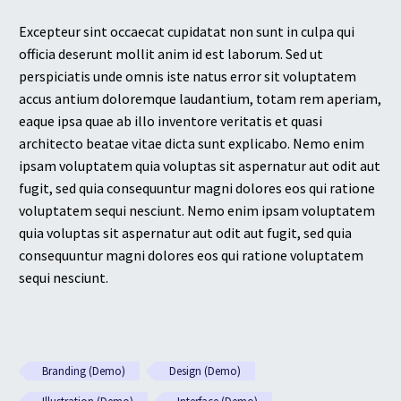
Excepteur sint occaecat cupidatat non sunt in culpa qui
officia deserunt mollit anim id est laborum. Sed ut
perspiciatis unde omnis iste natus error sit voluptatem
accus antium doloremque laudantium, totam rem aperiam,
eaque ipsa quae ab illo inventore veritatis et quasi
architecto beatae vitae dicta sunt explicabo. Nemo enim
ipsam voluptatem quia voluptas sit aspernatur aut odit aut
fugit, sed quia consequuntur magni dolores eos qui ratione
voluptatem sequi nesciunt. Nemo enim ipsam voluptatem
quia voluptas sit aspernatur aut odit aut fugit, sed quia
consequuntur magni dolores eos qui ratione voluptatem
sequi nesciunt.
Branding (Demo)
Design (Demo)