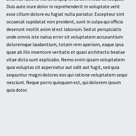
Duis aute irure dolor in reprehenderit in voluptate velit
esse cillum dolore eu fugiat nulla pariatur. Excepteur sint
occaecat cupidatat non proident, sunt in culpa qui officia
deserunt mollit anim id est laborum. Sed ut perspiciatis
unde omnis iste natus error sit voluptatem accusantium
doloremque laudantium, totam rem aperiam, eaque ipsa
quae ab illo inventore veritatis et quasi architecto beatae
vitae dicta sunt explicabo. Nemo enim ipsam voluptatem
quia voluptas sit aspernatur aut odit aut fugit, sed quia
sequuntur magni dolores eos qui ratione voluptatem sequi
nesciunt. Neque porro quisquam est, qui dolorem ipsum
quia dolor.