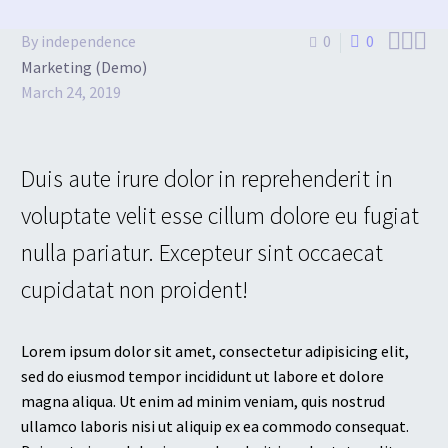



By independence
0
0
Marketing (Demo)
March 24, 2019
Duis aute irure dolor in reprehenderit in
voluptate velit esse cillum dolore eu fugiat
nulla pariatur. Excepteur sint occaecat
cupidatat non proident!
Lorem ipsum dolor sit amet, consectetur adipisicing elit,
sed do eiusmod tempor incididunt ut labore et dolore
magna aliqua. Ut enim ad minim veniam, quis nostrud
ullamco laboris nisi ut aliquip ex ea commodo consequat.