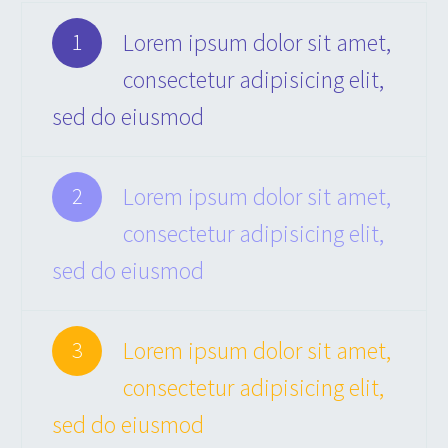
Lorem ipsum dolor sit amet,
1
consectetur adipisicing elit,
sed do eiusmod
Lorem ipsum dolor sit amet,
2
consectetur adipisicing elit,
sed do eiusmod
Lorem ipsum dolor sit amet,
3
consectetur adipisicing elit,
sed do eiusmod