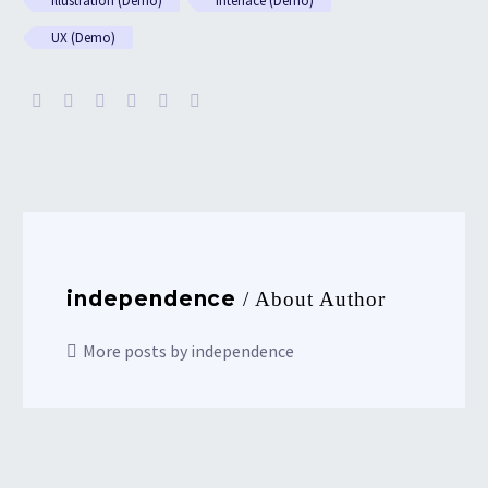
Illustration (Demo)
Interface (Demo)
UX (Demo)
independence
/ About Author
More posts by independence