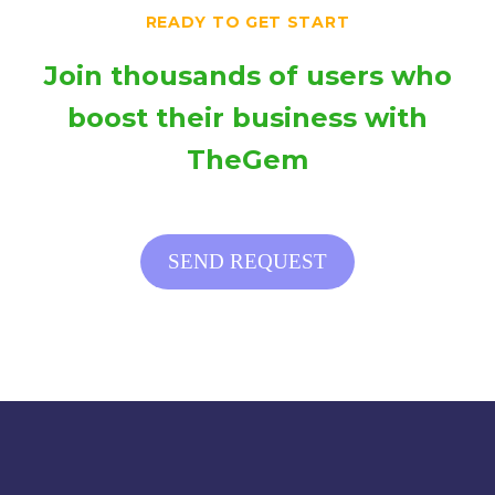
READY TO GET START
voluptatm.
Join thousands of users who
boost their business with
TheGem
SEND REQUEST