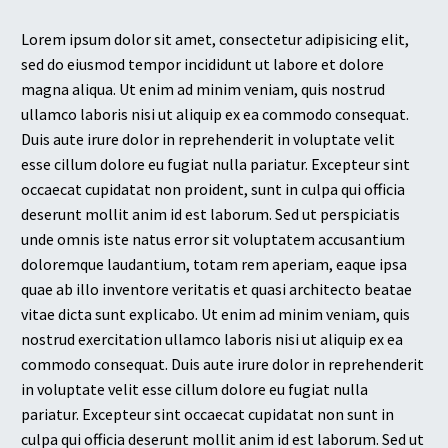
Lorem ipsum dolor sit amet, consectetur adipisicing elit,
sed do eiusmod tempor incididunt ut labore et dolore
magna aliqua. Ut enim ad minim veniam, quis nostrud
ullamco laboris nisi ut aliquip ex ea commodo consequat.
Duis aute irure dolor in reprehenderit in voluptate velit
esse cillum dolore eu fugiat nulla pariatur. Excepteur sint
occaecat cupidatat non proident, sunt in culpa qui officia
deserunt mollit anim id est laborum. Sed ut perspiciatis
unde omnis iste natus error sit voluptatem accusantium
doloremque laudantium, totam rem aperiam, eaque ipsa
quae ab illo inventore veritatis et quasi architecto beatae
vitae dicta sunt explicabo. Ut enim ad minim veniam, quis
nostrud exercitation ullamco laboris nisi ut aliquip ex ea
commodo consequat. Duis aute irure dolor in reprehenderit
in voluptate velit esse cillum dolore eu fugiat nulla
pariatur. Excepteur sint occaecat cupidatat non sunt in
culpa qui officia deserunt mollit anim id est laborum. Sed ut