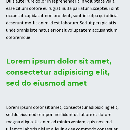
Duis aute irure dolor in reprehenderit in voluptate velit
esse cillum dolore eu fugiat nulla pariatur. Excepteur sint
occaecat cupidatat non proident, sunt in culpa qui officia
deserunt mollit anim id est laborum. Sed ut perspiciatis
unde omnis iste natus error sit voluptatem accusantium
doloremque
Lorem ipsum dolor sit amet,
consectetur adipisicing elit,
sed do eiusmod amet
Lorem ipsum dolor sit amet, consectetur adipisicing elit,
sed do eiusmod tempor incididunt ut labore et dolore
magna aliqua. Ut enim ad minim veniam, quis nostrud
ullamco laboris nisi ut aliquip ex ea commodo consequat.