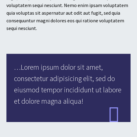
voluptatem sequi nesciunt. Nemo enim ipsam voluptatem
quia voluptas sit aspernatur aut odit aut fugit, sed quia
consequuntur magni dolores eos qui ratione voluptatem
sequi nesciunt.
…Lorem ipsum dolor sit amet,
consectetur adipisicing elit, sed do
eiusmod tempor incididunt ut labore
et dolore magna aliqua!
