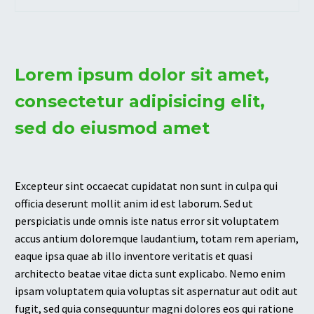
Lorem ipsum dolor sit amet,
consectetur adipisicing elit,
sed do eiusmod amet
Excepteur sint occaecat cupidatat non sunt in culpa qui
officia deserunt mollit anim id est laborum. Sed ut
perspiciatis unde omnis iste natus error sit voluptatem
accus antium doloremque laudantium, totam rem aperiam,
eaque ipsa quae ab illo inventore veritatis et quasi
architecto beatae vitae dicta sunt explicabo. Nemo enim
ipsam voluptatem quia voluptas sit aspernatur aut odit aut
fugit, sed quia consequuntur magni dolores eos qui ratione