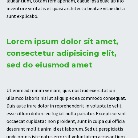
laudantium, totam rem aperiam, eaque ipsa quae ab illo
inventore veritatis et quasi architecto beatae vitae dicta
sunt explicabo.
Lorem ipsum dolor sit amet,
consectetur adipisicing elit,
sed do eiusmod amet
Ut enim ad minim veniam, quis nostrud exercitation
ullamco laboris nisi ut aliquip ex ea commodo consequat.
Duis aute irure dolor in reprehenderit in voluptate velit
esse cillum dolore eu fugiat nulla pariatur. Excepteur sint
occaecat cupidatat non proident, sunt in culpa qui officia
deserunt mollit anim id est laborum. Sed ut perspiciatis
unde omnis iste natus error sit voluptatem accusantium