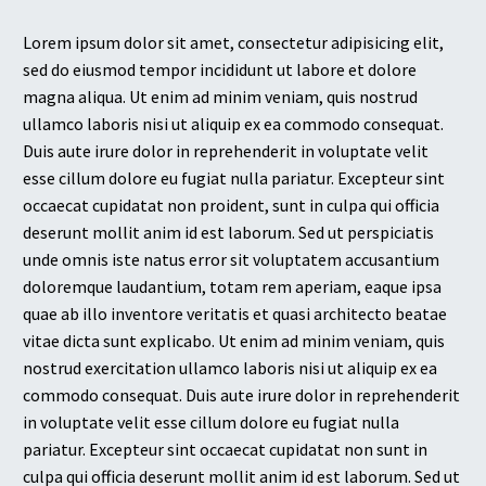
Lorem ipsum dolor sit amet, consectetur adipisicing elit,
sed do eiusmod tempor incididunt ut labore et dolore
magna aliqua. Ut enim ad minim veniam, quis nostrud
ullamco laboris nisi ut aliquip ex ea commodo consequat.
Duis aute irure dolor in reprehenderit in voluptate velit
esse cillum dolore eu fugiat nulla pariatur. Excepteur sint
occaecat cupidatat non proident, sunt in culpa qui officia
deserunt mollit anim id est laborum. Sed ut perspiciatis
unde omnis iste natus error sit voluptatem accusantium
doloremque laudantium, totam rem aperiam, eaque ipsa
quae ab illo inventore veritatis et quasi architecto beatae
vitae dicta sunt explicabo. Ut enim ad minim veniam, quis
nostrud exercitation ullamco laboris nisi ut aliquip ex ea
commodo consequat. Duis aute irure dolor in reprehenderit
in voluptate velit esse cillum dolore eu fugiat nulla
pariatur. Excepteur sint occaecat cupidatat non sunt in
culpa qui officia deserunt mollit anim id est laborum. Sed ut