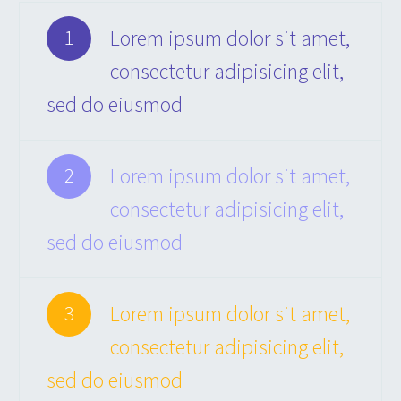
Lorem ipsum dolor sit amet,
1
consectetur adipisicing elit,
sed do eiusmod
Lorem ipsum dolor sit amet,
2
consectetur adipisicing elit,
sed do eiusmod
Lorem ipsum dolor sit amet,
3
consectetur adipisicing elit,
sed do eiusmod