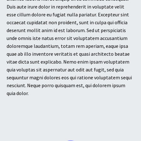
Duis aute irure dolor in reprehenderit in voluptate velit
esse cillum dolore eu fugiat nulla pariatur. Excepteur sint
occaecat cupidatat non proident, sunt in culpa qui officia
deserunt mollit anim id est laborum. Sed ut perspiciatis
unde omnis iste natus error sit voluptatem accusantium
doloremque laudantium, totam rem aperiam, eaque ipsa
quae ab illo inventore veritatis et quasi architecto beatae
vitae dicta sunt explicabo. Nemo enim ipsam voluptatem
quia voluptas sit aspernatur aut odit aut fugit, sed quia
sequuntur magni dolores eos qui ratione voluptatem sequi
nesciunt. Neque porro quisquam est, qui dolorem ipsum
quia dolor.