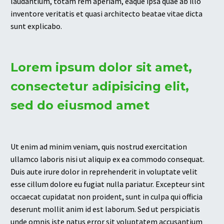
laudantium, totam rem aperiam, eaque ipsa quae ab illo
inventore veritatis et quasi architecto beatae vitae dicta
sunt explicabo.
Lorem ipsum dolor sit amet,
consectetur adipisicing elit,
sed do eiusmod amet
Ut enim ad minim veniam, quis nostrud exercitation
ullamco laboris nisi ut aliquip ex ea commodo consequat.
Duis aute irure dolor in reprehenderit in voluptate velit
esse cillum dolore eu fugiat nulla pariatur. Excepteur sint
occaecat cupidatat non proident, sunt in culpa qui officia
deserunt mollit anim id est laborum. Sed ut perspiciatis
unde omnis iste natus error sit voluptatem accusantium