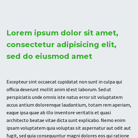
Lorem ipsum dolor sit amet,
consectetur adipisicing elit,
sed do eiusmod amet
Excepteur sint occaecat cupidatat non sunt in culpa qui
officia deserunt mollit anim id est laborum. Sed ut
perspiciatis unde omnis iste natus error sit voluptatem
accus antium doloremque laudantium, totam rem aperiam,
eaque ipsa quae ab illo inventore veritatis et quasi
architecto beatae vitae dicta sunt explicabo. Nemo enim
ipsam voluptatem quia voluptas sit aspernatur aut odit aut
fugit, sed quia consequuntur magni dolores eos qui ratione