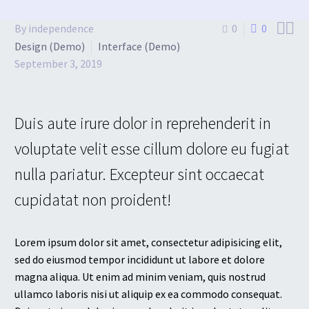


By independence
0
0
Design (Demo)
Interface (Demo)
September 3, 2019
Duis aute irure dolor in reprehenderit in
voluptate velit esse cillum dolore eu fugiat
nulla pariatur. Excepteur sint occaecat
cupidatat non proident!
Lorem ipsum dolor sit amet, consectetur adipisicing elit,
sed do eiusmod tempor incididunt ut labore et dolore
magna aliqua. Ut enim ad minim veniam, quis nostrud
ullamco laboris nisi ut aliquip ex ea commodo consequat.