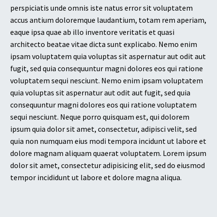
perspiciatis unde omnis iste natus error sit voluptatem
accus antium doloremque laudantium, totam rem aperiam,
eaque ipsa quae ab illo inventore veritatis et quasi
architecto beatae vitae dicta sunt explicabo. Nemo enim
ipsam voluptatem quia voluptas sit aspernatur aut odit aut
fugit, sed quia consequuntur magni dolores eos qui ratione
voluptatem sequi nesciunt. Nemo enim ipsam voluptatem
quia voluptas sit aspernatur aut odit aut fugit, sed quia
consequuntur magni dolores eos qui ratione voluptatem
sequi nesciunt. Neque porro quisquam est, qui dolorem
ipsum quia dolor sit amet, consectetur, adipisci velit, sed
quia non numquam eius modi tempora incidunt ut labore et
dolore magnam aliquam quaerat voluptatem. Lorem ipsum
dolor sit amet, consectetur adipisicing elit, sed do eiusmod
tempor incididunt ut labore et dolore magna aliqua.