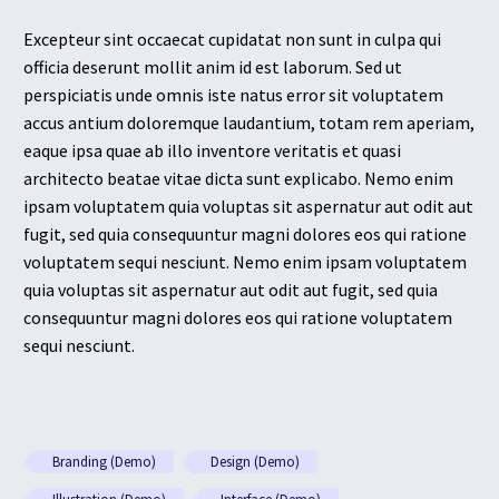
Excepteur sint occaecat cupidatat non sunt in culpa qui
officia deserunt mollit anim id est laborum. Sed ut
perspiciatis unde omnis iste natus error sit voluptatem
accus antium doloremque laudantium, totam rem aperiam,
eaque ipsa quae ab illo inventore veritatis et quasi
architecto beatae vitae dicta sunt explicabo. Nemo enim
ipsam voluptatem quia voluptas sit aspernatur aut odit aut
fugit, sed quia consequuntur magni dolores eos qui ratione
voluptatem sequi nesciunt. Nemo enim ipsam voluptatem
quia voluptas sit aspernatur aut odit aut fugit, sed quia
consequuntur magni dolores eos qui ratione voluptatem
sequi nesciunt.
Branding (Demo)
Design (Demo)