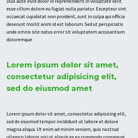
Duis aute irure dolor in reprehenderit in voluptate velit
esse cillum dolore eu fugiat nulla pariatur. Excepteur sint
occaecat cupidatat non proident, sunt in culpa qui officia
deserunt mollit anim id est laborum. Sed ut perspiciatis
unde omnis iste natus error sit voluptatem accusantium
doloremque
Lorem ipsum dolor sit amet,
consectetur adipisicing elit,
sed do eiusmod amet
Lorem ipsum dolor sit amet, consectetur adipisicing elit,
sed do eiusmod tempor incididunt ut labore et dolore
magna aliqua. Ut enim ad minim veniam, quis nostrud
ullamco laboris nisi ut aliquip ex ea commodo consequat.