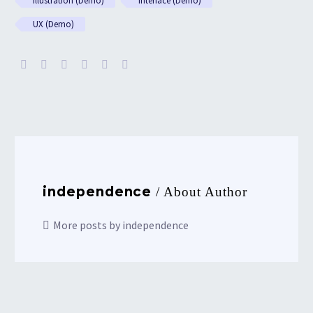
Illustration (Demo)
Interface (Demo)
UX (Demo)
independence
/ About Author
More posts by independence