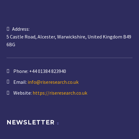
Address:
5 Castle Road, Alcester, Warwickshire, United Kingdom B49
6BG
Phone:
+44 01384 823940
Email:
info@riseresearch.co.uk
Website:
https://riseresearch.co.uk
NEWSLETTER