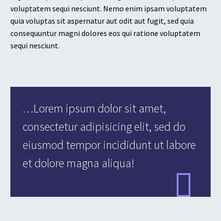
voluptatem sequi nesciunt. Nemo enim ipsam voluptatem
quia voluptas sit aspernatur aut odit aut fugit, sed quia
consequuntur magni dolores eos qui ratione voluptatem
sequi nesciunt.
…Lorem ipsum dolor sit amet,
consectetur adipisicing elit, sed do
eiusmod tempor incididunt ut labore
et dolore magna aliqua!
